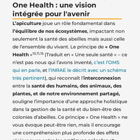
One Health : une vision
intégrée pour l'avenir
L’apiculture
joue un rôle fondamental dans
l’équilibre de nos écosystèmes
, impactant non
seulement la santé des abeilles mais aussi celle
de l’ensemble du vivant. Le principe de
« One
10
,
11
,
15
Health
»
(Traduit en « Une seule santé » – ce
n’est pas nous qui l’avons inventé,
c’est l’OMS
qui en parle
, et
l’INRAE le décrit avec un schéma
très pertinent
), qui reconnaît l’
interconnexion
entre la
santé des humains, des animaux, des
plantes, et de notre environnement partagé,
souligne l’importance d’une approche holistique
dans la gestion de la santé et du bien-être des
colonies d’abeilles. Ce principe « One Health » ne
vous évoque peut-être rien, mais il encourage
une compréhension plus profonde des effets