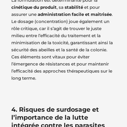
La formulation est déterminante pour la
cinétique du produit
, sa
stabilité
et pour
assurer une
administration facile et maitrisée
.
Le dosage (concentration) joue également un
rôle critique, car il s’agit de trouver le juste
milieu entre l’efficacité du traitement et la
minimisation de la toxicité, garantissant ainsi la
sécurité des abeilles et la santé de la colonie.
Ces éléments sont vitaux pour éviter
l’émergence de résistances et pour maintenir
l’efficacité des approches thérapeutiques sur le
long terme.
4. Risques de surdosage et
l’importance de la lutte
intégrée contre les parasites