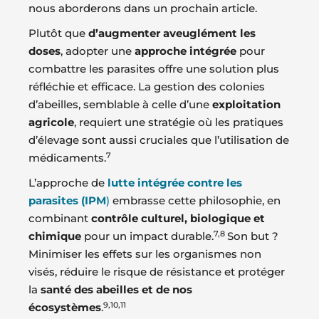
nous aborderons dans un prochain article.
Plutôt que
d’augmenter aveuglément les
doses
, adopter une
approche intégrée
pour
combattre les parasites offre une solution plus
réfléchie et efficace. La gestion des colonies
d’abeilles, semblable à celle d’une
exploitation
agricole
, requiert une stratégie où les pratiques
d’élevage sont aussi cruciales que l’utilisation de
7
médicaments.
L’approche de
lutte intégrée contre les
parasites (IPM
)
embrasse cette philosophie, en
combinant
contrôle culturel, biologique et
7,8
chimique
pour un impact durable.
Son but ?
Minimiser les effets sur les organismes non
visés, réduire le risque de résistance et protéger
la
santé des abeilles et de nos
9,10,11
écosystèmes
.