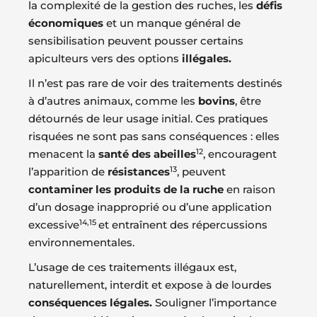
la complexité de la gestion des ruches, les
défis
économiques
et un manque général de
sensibilisation peuvent pousser certains
apiculteurs vers des options
illégales.
Il n’est pas rare de voir des traitements destinés
à d’autres animaux, comme les
bovins
, être
détournés de leur usage initial. Ces pratiques
risquées ne sont pas sans conséquences : elles
12
menacent la
santé des abeilles
, encouragent
13
l’apparition de
résistances
, peuvent
contaminer les produits de la ruche
en raison
d’un dosage inapproprié ou d’une application
14,15
excessive
et entraînent des répercussions
environnementales.
L’usage de ces traitements illégaux est,
naturellement, interdit et expose à de lourdes
conséquences légales.
Souligner l’importance