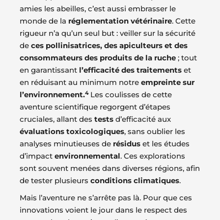
amies les abeilles, c’est aussi embrasser le
monde de la
réglementation vétérinaire
. Cette
rigueur n’a qu’un seul but : veiller sur la sécurité
de
ces pollinisatrices, des apiculteurs et des
consommateurs des produits de la ruche
; tout
en garantissant
l’efficacité des traitements
et
en réduisant au minimum notre
empreinte sur
4
l’environnement.
Les coulisses de cette
aventure scientifique regorgent d’étapes
cruciales, allant des
tests
d’efficacité aux
évaluations toxicologiques
, sans oublier les
analyses minutieuses de
résidus
et les études
d’impact
environnemental
. Ces explorations
sont souvent menées dans diverses régions, afin
de tester plusieurs
conditions climatiques
.
Mais l’aventure ne s’arrête pas là. Pour que ces
innovations voient le jour dans le respect des