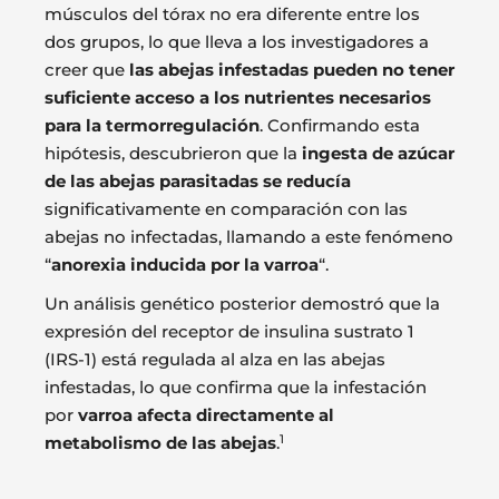
músculos del tórax no era diferente entre los
dos grupos, lo que lleva a los investigadores a
creer que
las abejas infestadas pueden no tener
suficiente acceso a los nutrientes necesarios
para la termorregulación
. Confirmando esta
hipótesis, descubrieron que la
ingesta de azúcar
de las abejas parasitadas se reducía
significativamente en comparación con las
abejas no infectadas, llamando a este fenómeno
“
anorexia inducida por la varroa
“.
Un análisis genético posterior demostró que la
expresión del receptor de insulina sustrato 1
(IRS-1) está regulada al alza en las abejas
infestadas, lo que confirma que la infestación
por
varroa afecta directamente al
1
metabolismo de las abejas
.