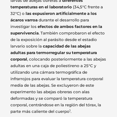
larvas de abejas obreras a
diferentes
temperaturas en el laboratorio
(34,5°C frente a
32°C) o
las expusieron artificialmente a los
ácaros varroa
durante el desarrollo para
investigar los
efectos de ambos factores en la
supervivencia
. También comprobaron el efecto
de la exposición al parásito desde el estadio
larvario sobre la
capacidad de las abejas
adultas para termorregular su temperatura
corporal
, colocando posteriormente a las abejas
adultas en una caja de poliestireno a 25°C y
utilizando una cámara termográfica de
infrarrojos para evaluar la temperatura corporal
media de las abejas. Se excluyeron de este
experimento las abejas obreras con alas
deformadas y se comparó la temperatura
corporal, centrándose en la región del tórax, la
1
parte más caliente del cuerpo
.