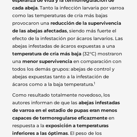
esperanza de vida y la termorregulación de
cada abeja
. Tanto la infección larvaria por varroa
como las temperaturas de cría más bajas
provocaron una
reducción de la supervivencia
de las abejas afectadas
, siendo más fuerte el
efecto de la infestación por ácaros larvarios. Las
abejas infestadas de ácaros expuestas a una
temperatura de cría más baja
(32°C) mostraron
una
menor supervivencia
en comparación con
todos los demás grupos: abejas de control y
abejas expuestas tanto a la infestación de
1
ácaros como a la baja temperatura.
Como resultado totalmente novedoso, los
autores informan de que las
abejas infestadas
de varroa en el estadio de pupas eran menos
capaces de termoregularse eficazmente
en
respuesta a la
exposición a temperaturas
inferiores a las óptimas
. El peso de los