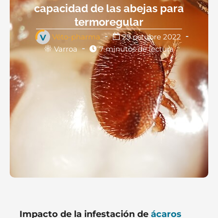
capacidad de las abejas para
termoregular
Véto-pharma
29 octubre 2022
Varroa
7 minutos de lectura
Impacto de la infestación de
ácaros