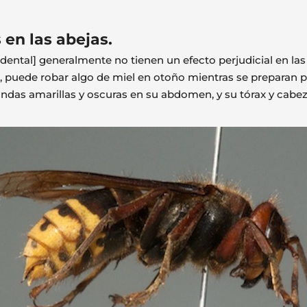
 en las abejas.
ental] generalmente no tienen un efecto perjudicial en las 
 puede robar algo de miel en otoño mientras se preparan p
as amarillas y oscuras en su abdomen, y su tórax y cabeza 