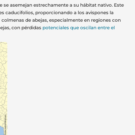
ue se asemejan estrechamente a su hábitat nativo. Este
les caducifolios, proporcionando a los avispones la
n colmenas de abejas, especialmente en regiones con
bejas, con pérdidas
potenciales que oscilan entre el