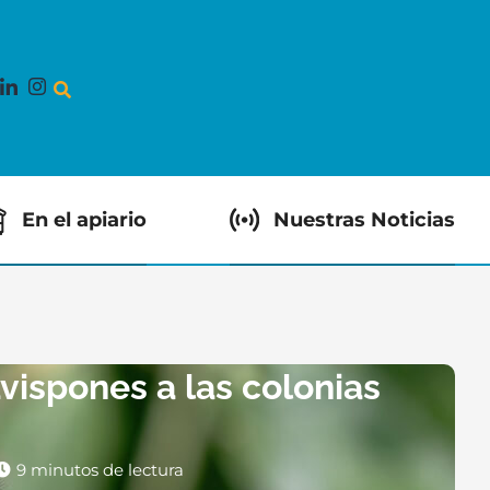
En el apiario
Nuestras Noticias
vispones a las colonias
9 minutos de lectura