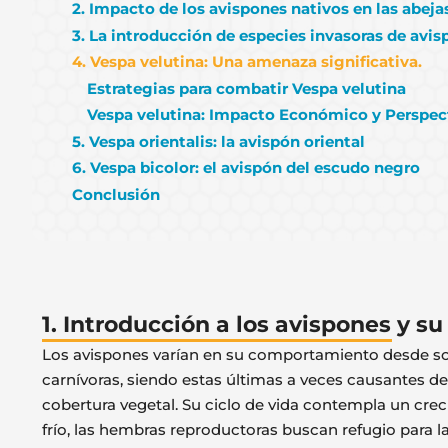
2. Impacto de los avispones nativos en las abeja
3. La introducción de especies invasoras de avi
4. Vespa velutina: Una amenaza significativa.
Estrategias para combatir Vespa velutina
Vespa velutina: Impacto Económico y Perspec
5. Vespa orientalis: la avispón oriental
6. Vespa bicolor: el avispón del escudo negro
Conclusión
1. Introducción a los avispones y su
Los avispones varían en su comportamiento desde soli
carnívoras, siendo estas últimas a veces causantes de
cobertura vegetal. Su ciclo de vida contempla un cre
frío, las hembras reproductoras buscan refugio para l