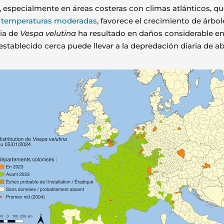
a, especialmente en áreas costeras con climas atlánticos, q
y temperaturas moderadas
, favorece el crecimiento de árbo
cia de
Vespa velutina
ha resultado en daños considerable e
tablecido cerca puede llevar a la depredación diaria de a