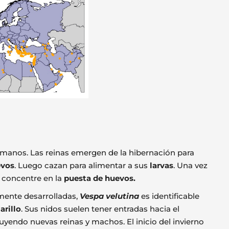
humanos. Las reinas emergen de la hibernación para
evos
. Luego cazan para alimentar a sus
larvas
. Una vez
e concentre en la
puesta de huevos.
mente desarrolladas,
Vespa velutina
es identificable
arillo
. Sus nidos suelen tener entradas hacia el
luyendo nuevas reinas y machos. El inicio del invierno