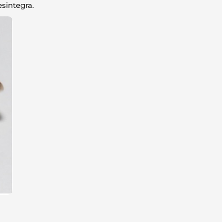
esintegra.