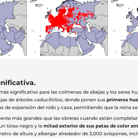
ificativa.
 más significativo para las colmenas de abejas y los seres 
hojas de árboles caducifolios, donde ponen sus
primeros hu
s de expansión del nido y caza, permitiendo que la reina s
mente más grandes que las obreras cuando están completa
un tórax negro y la
mitad exterior de sus patas de color am
metro de altura y albergar alrededor de 3,000 avispones, inc