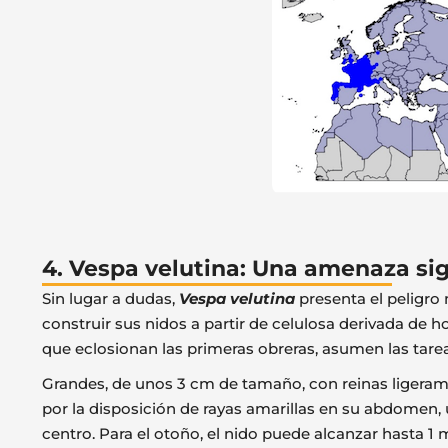
4. Vespa velutina: Una amenaza sign
Sin lugar a dudas,
Vespa velutina
presenta el peligro
construir sus nidos a partir de celulosa derivada de 
que eclosionan las primeras obreras, asumen las tarea
Grandes, de unos 3 cm de tamaño, con reinas ligera
por la disposición de rayas amarillas en su abdomen, 
centro. Para el otoño, el nido puede alcanzar hasta 1 