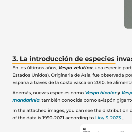
3. La introducción de especies inv
En los últimos años,
Vespa velutina
, una especie par
Estados Unidos). Originaria de Asia, fue observada p
España a través de la costa vasca en 2010. Se alimenta
Además, nuevas especies como
Vespa bicolor
y
Vesp
mandarinia
, también conocida como avispón gigante 
In the attached images, you can see the distribution 
of the data is 1990-2021 according to
Lioy S. 2023