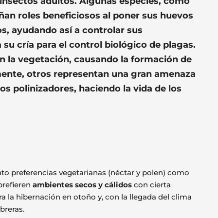
 insectos adultos. Algunas especies, como
an roles beneficiosos al poner sus huevos
os, ayudando así a controlar sus
 su cría para el control biológico de plagas.
n la vegetación, causando la formación de
ente, otros representan una gran amenaza
ros polinizadores, haciendo la vida de los
nto preferencias vegetarianas (néctar y polen) como
prefieren
ambientes secos y cálidos
con cierta
ra la hibernación en otoño y, con la llegada del clima
obreras.