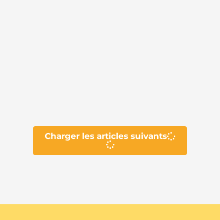
Charger les articles suivants