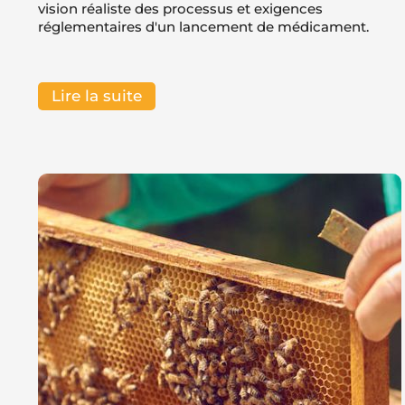
vision réaliste des processus et exigences
réglementaires d'un lancement de médicament.
Lire la suite