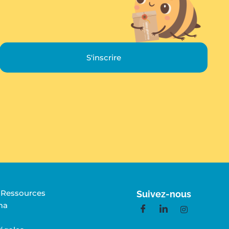
S'inscrire
e Ressources
Suivez-nous
ma