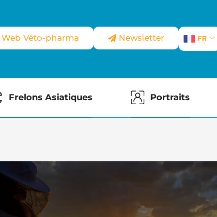
e Web Véto-pharma
Newsletter
FR
Frelons Asiatiques
Portraits