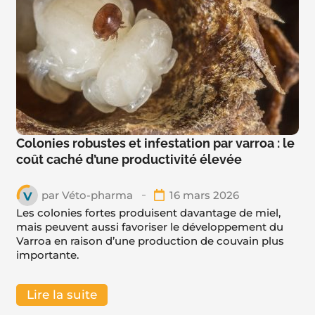
Colonies robustes et infestation par varroa : le
coût caché d’une productivité élevée
par
Véto-pharma
16 mars 2026
Les colonies fortes produisent davantage de miel,
mais peuvent aussi favoriser le développement du
Varroa en raison d’une production de couvain plus
importante.
Lire la suite