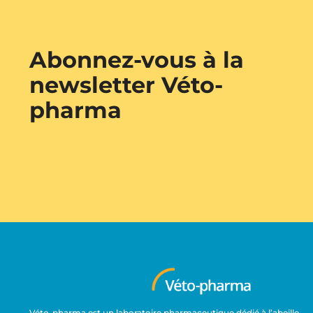
Abonnez-vous à la
newsletter Véto-
pharma
Véto-pharma est un laboratoire pharmaceutique dédié à l’abeille,