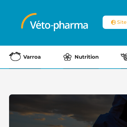
Sit
Varroa
Nutrition