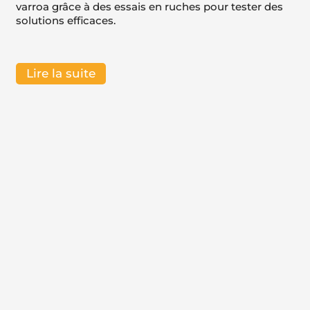
varroa grâce à des essais en ruches pour tester des
solutions efficaces.
Lire la suite