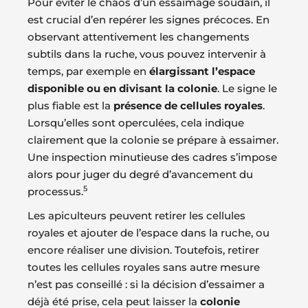
Pour éviter le chaos d’un essaimage soudain, il
est crucial d’en repérer les signes précoces. En
observant attentivement les changements
subtils dans la ruche, vous pouvez intervenir à
temps, par exemple en
élargissant l’espace
disponible ou en divisant la colonie
. Le signe le
plus fiable est la
présence de cellules royales
.
Lorsqu’elles sont operculées, cela indique
clairement que la colonie se prépare à essaimer.
Une inspection minutieuse des cadres s’impose
alors pour juger du degré d’avancement du
5
processus.
Les apiculteurs peuvent retirer les cellules
royales et ajouter de l’espace dans la ruche, ou
encore réaliser une division. Toutefois, retirer
toutes les cellules royales sans autre mesure
n’est pas conseillé : si la décision d’essaimer a
déjà été prise, cela peut laisser la
colonie