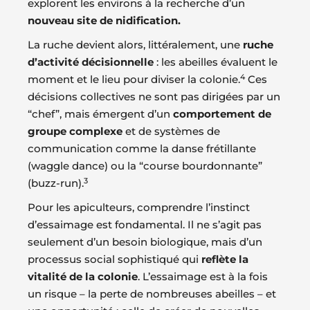
explorent les environs à la recherche d’un
nouveau site de nidification.
La ruche devient alors, littéralement, une
ruche
d’activité décisionnelle
: les abeilles évaluent le
4
moment et le lieu pour diviser la colonie.
Ces
décisions collectives ne sont pas dirigées par un
“chef”, mais émergent d’un
comportement de
groupe complexe
et de systèmes de
communication comme la danse frétillante
(waggle dance) ou la “course bourdonnante”
3
(buzz-run).
Pour les apiculteurs, comprendre l’instinct
d’essaimage est fondamental. Il ne s’agit pas
seulement d’un besoin biologique, mais d’un
processus social sophistiqué qui
reflète la
vitalité de la colonie
. L’essaimage est à la fois
un risque – la perte de nombreuses abeilles – et