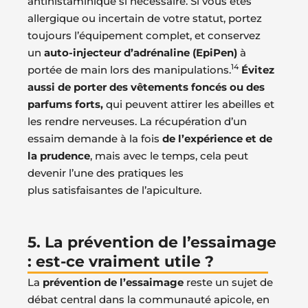
antihistaminique si nécessaire. Si vous êtes
allergique ou incertain de votre statut, portez
toujours l’équipement complet, et conservez
un
auto-injecteur d’adrénaline (EpiPen)
à
14
portée de main lors des manipulations.
Évitez
aussi de porter des vêtements foncés ou des
parfums forts,
qui peuvent attirer les abeilles et
les rendre nerveuses. La récupération d’un
essaim demande à la fois
de l’expérience et de
la prudence
, mais avec le temps, cela peut
devenir l’une des pratiques les
plus satisfaisantes de l’apiculture.
5. La prévention de l’essaimage
: est-ce vraiment utile ?
La
prévention de l’essaimage
reste un sujet de
débat central dans la communauté apicole, en