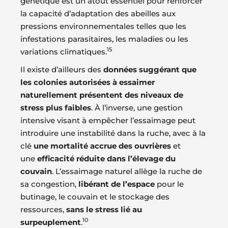
génétique est un atout essentiel pour renforcer
la capacité d’adaptation des abeilles aux
pressions environnementales telles que les
infestations parasitaires, les maladies ou les
15
variations climatiques.
Il existe d’ailleurs des
données suggérant que
les colonies autorisées à essaimer
naturellement présentent des niveaux de
stress plus faibles
. À l’inverse, une gestion
intensive visant à empêcher l’essaimage peut
introduire une instabilité dans la ruche, avec à la
clé
une mortalité accrue des ouvrières
et
une
efficacité réduite dans l’élevage du
couvain
. L’essaimage naturel allège la ruche de
sa congestion,
libérant de l’espace
pour le
butinage, le couvain et le stockage des
ressources,
sans le stress lié au
10
surpeuplement
.