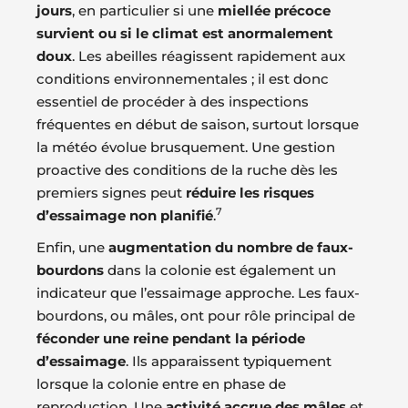
jours
, en particulier si une
miellée précoce
survient ou si le climat est anormalement
doux
. Les abeilles réagissent rapidement aux
conditions environnementales ; il est donc
essentiel de procéder à des inspections
fréquentes en début de saison, surtout lorsque
la météo évolue brusquement. Une gestion
proactive des conditions de la ruche dès les
premiers signes peut
réduire les risques
7
d’essaimage non planifié
.
Enfin, une
augmentation du nombre de faux-
bourdons
dans la colonie est également un
indicateur que l’essaimage approche. Les faux-
bourdons, ou mâles, ont pour rôle principal de
féconder une reine pendant la période
d’essaimage
. Ils apparaissent typiquement
lorsque la colonie entre en phase de
reproduction. Une
activité accrue des mâles
et