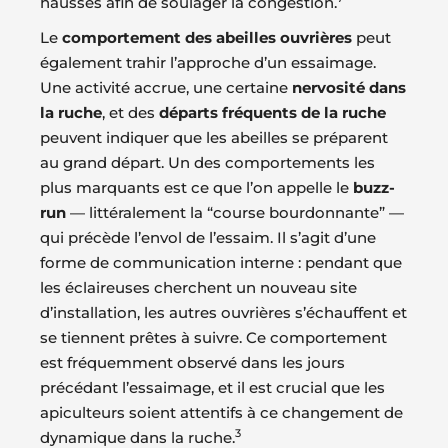
hausses afin de soulager la congestion.
Le
comportement des abeilles ouvrières
peut
également trahir l’approche d’un essaimage.
Une activité accrue, une certaine
nervosité dans
la ruche
, et des
départs fréquents de la ruche
peuvent indiquer que les abeilles se préparent
au grand départ. Un des comportements les
plus marquants est ce que l’on appelle le
buzz-
run
— littéralement la “course bourdonnante” —
qui précède l’envol de l’essaim. Il s’agit d’une
forme de communication interne : pendant que
les éclaireuses cherchent un nouveau site
d’installation, les autres ouvrières s’échauffent et
se tiennent prêtes à suivre. Ce comportement
est fréquemment observé dans les jours
précédant l’essaimage, et il est crucial que les
apiculteurs soient attentifs à ce changement de
3
dynamique dans la ruche.