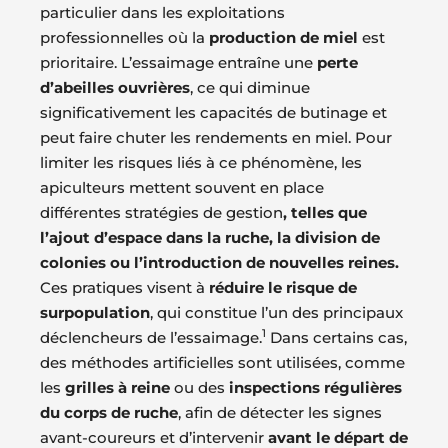
particulier dans les exploitations
professionnelles où la
production de miel
est
prioritaire. L’essaimage entraîne une
perte
d’abeilles ouvrières
, ce qui diminue
significativement les capacités de butinage et
peut faire chuter les rendements en miel. Pour
limiter les risques liés à ce phénomène, les
apiculteurs mettent souvent en place
différentes stratégies de gestion
, telles que
l’ajout d’espace dans la ruche, la division de
colonies ou l’introduction de nouvelles reines.
Ces pratiques visent à
réduire le risque de
surpopulation
, qui constitue l’un des principaux
1
déclencheurs de l’essaimage.
Dans certains cas,
des méthodes artificielles sont utilisées, comme
les
grilles à reine
ou des
inspections régulières
du corps de ruche
, afin de détecter les signes
avant-coureurs et d’intervenir
avant le départ de