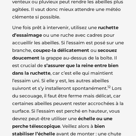
venteux ou pluvieux peut rendre les abeilles plus
agitées. Il vaut donc mieux attendre une météo
clémente si possible.
Une fois prêt à intervenir, utilisez une
ruchette
d’essaimage
ou une ruche avec cadres pour
accueillir les abeilles. Si l’essaim est posé sur une
branche,
coupez-la délicatement
ou
secouez
doucement
la grappe au-dessus de la boîte. Il
est crucial de
s’assurer que la reine entre bien
dans la ruchette
, car c’est elle qui maintient
l’essaim uni. Si elle y est, les autres abeilles
12
suivront et s’y installeront spontanément.
Lors
du secouage, il faut être ferme mais délicat, car
certaines abeilles peuvent rester accrochées à la
surface. Si l’essaim est perché en hauteur, vous
devrez peut-être utiliser une
échelle ou une
perche télescopique
. Veillez alors à
bien
stabiliser l’échelle
avant de monter : une chute