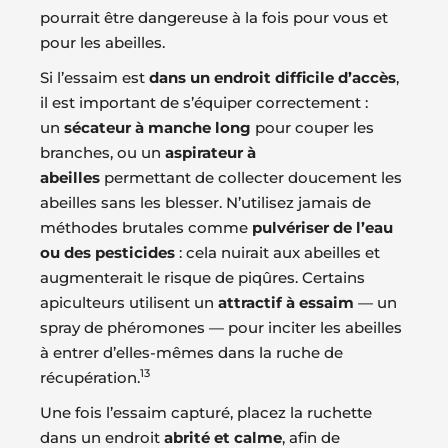
pourrait être dangereuse à la fois pour vous et
pour les abeilles.
Si l’essaim est
dans un endroit difficile d’accès
,
il est important de s’équiper correctement :
un
sécateur à manche long
pour couper les
branches, ou un
aspirateur à
abeilles
permettant de collecter doucement les
abeilles sans les blesser. N’utilisez jamais de
méthodes brutales comme
pulvériser de l’eau
ou des pesticides
: cela nuirait aux abeilles et
augmenterait le risque de piqûres. Certains
apiculteurs utilisent un
attractif à essaim
— un
spray de phéromones — pour inciter les abeilles
à entrer d’elles-mêmes dans la ruche de
13
récupération.
Une fois l’essaim capturé, placez la ruchette
dans un endroit
abrité et calme
, afin de