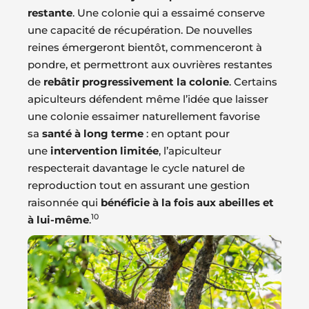
restante
. Une colonie qui a essaimé conserve
une capacité de récupération. De nouvelles
reines émergeront bientôt, commenceront à
pondre, et permettront aux ouvrières restantes
de
rebâtir progressivement la colonie
. Certains
apiculteurs défendent même l’idée que laisser
une colonie essaimer naturellement favorise
sa
santé à long terme
: en optant pour
une
intervention limitée
, l’apiculteur
respecterait davantage le cycle naturel de
reproduction tout en assurant une gestion
raisonnée qui
bénéficie à la fois aux abeilles et
10
à lui-même
.