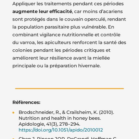
Appliquer les traitements pendant ces périodes
augmente leur efficacité
, car moins d’acariens
sont protégés dans le couvain operculé, rendant
la population parasitaire plus vulnérable. En
combinant vigilance nutritionnelle et contrôle
du varroa, les apiculteurs renforcent la santé des
colonies pendant les périodes critiques et
améliorent leur résilience avant la miellée
principale ou la préparation hivernale.
Réfèrences:
Brodschneider, R., & Crailsheim, K. (2010).
Nutrition and health in honey bees.
Apidologie, 41(3), 278–294.
https://doi.org/10.1051/apido/2010012
Chen J, Rincon JOR, DeGrandi-Hoffman G,