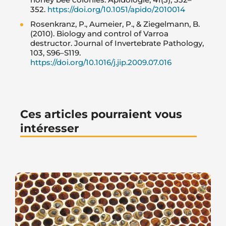
352.
https://doi.org/10.1051/apido/2010014
Rosenkranz, P., Aumeier, P., & Ziegelmann, B.
(2010). Biology and control of Varroa
destructor. Journal of Invertebrate Pathology,
103, S96–S119.
https://doi.org/10.1016/j.jip.2009.07.016
Ces articles pourraient vous
intéresser