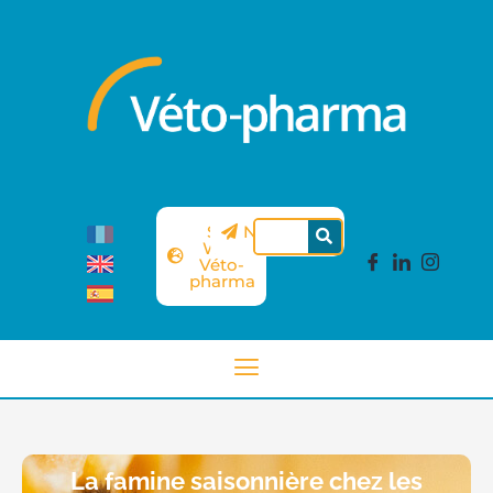
Site
Newsletter
Web
Véto-
pharma
La famine saisonnière chez les