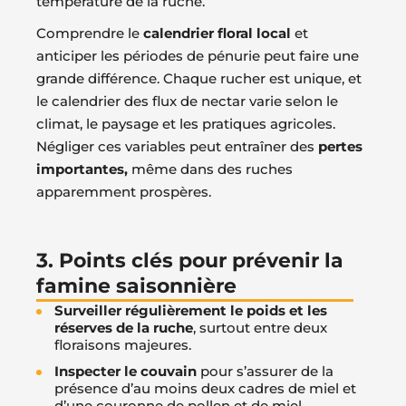
température de la ruche.
Comprendre le
calendrier floral local
et
anticiper les périodes de pénurie peut faire une
grande différence. Chaque rucher est unique, et
le calendrier des flux de nectar varie selon le
climat, le paysage et les pratiques agricoles.
Négliger ces variables peut entraîner des
pertes
importantes,
même dans des ruches
apparemment prospères.
3. Points clés pour prévenir la
famine saisonnière
Surveiller régulièrement le poids et les
réserves de la ruche
, surtout entre deux
floraisons majeures.
Inspecter le couvain
pour s’assurer de la
présence d’au moins deux cadres de miel et
d’une couronne de pollen et de miel.