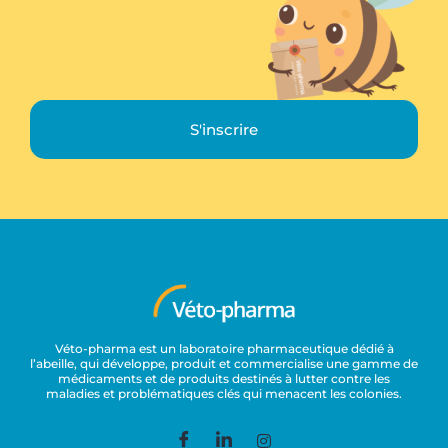
S'inscrire
Véto-pharma est un laboratoire pharmaceutique dédié à
l’abeille, qui développe, produit et commercialise une gamme de
médicaments et de produits destinés à lutter contre les
maladies et problématiques clés qui menacent les colonies.