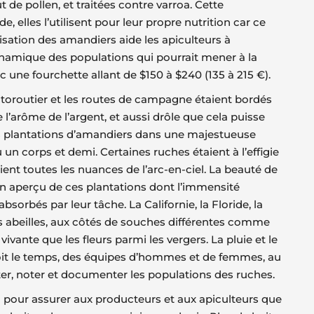
de pollen, et traitées contre varroa. Cette
, elles l’utilisent pour leur propre nutrition car ce
sation des amandiers aide les apiculteurs à
ynamique des populations qui pourrait mener à la
c une fourchette allant de $150 à $240 (135 à 215 €).
autoroutier et les routes de campagne étaient bordés
l’arôme de l’argent, et aussi drôle que cela puisse
 des plantations d’amandiers dans une majestueuse
 un corps et demi. Certaines ruches étaient à l’effigie
ent toutes les nuances de l’arc-en-ciel. La beauté de
u’un aperçu de ces plantations dont l’immensité
orbés par leur tâche. La Californie, la Floride, la
es abeilles, aux côtés de souches différentes comme
ivante que les fleurs parmi les vergers. La pluie et le
 soit le temps, des équipes d’hommes et de femmes, au
er, noter et documenter les populations des ruches.
 pour assurer aux producteurs et aux apiculteurs que