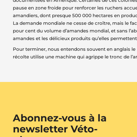
documentées en Amérique. Certaines de ces colonies s
pause en zone froide pour renforcer les ruchers accue
amandiers, dont presque 500 000 hectares en productio
La demande mondiale ne cesse de croître, mais le fact
pour cent du volume d’amandes mondial, et sans l’abei
amandes et les délicieux produits qu’elles permettent 
Pour terminer, nous entendons souvent en anglais le 
récolte utilise une machine qui agrippe le tronc de l’ar
Abonnez-vous à la
newsletter Véto-