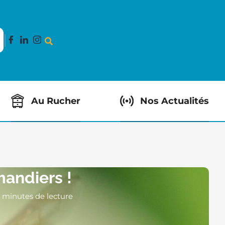
Au Rucher
Nos Actualités
mandiers !
1 minutes de lecture