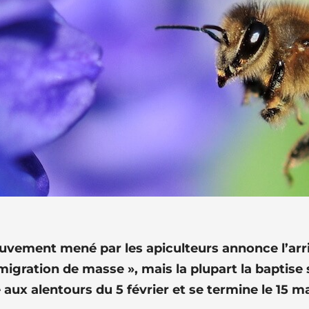
ement mené par les apiculteurs annonce l’arrivé
 migration de masse », mais la plupart la baptise
 aux alentours du 5 février et se termine le 15 m