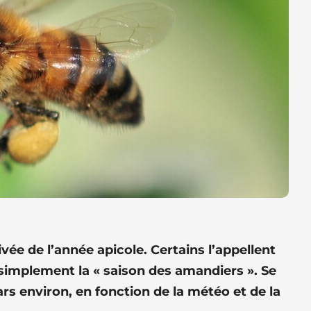
e de l’année apicole. Certains l’appellent
 simplement la « saison des amandiers ». Se
ars environ, en fonction de la météo et de la