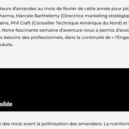
cteurs d’amandes au mois de février de cette année pour p
-pharma, Marcele Barthelemy (Directrice marketing stratégi
cains, Phil Craft (Conseiller Technique Amérique du Nord) e
l. Notre fascinante semaine d’aventure nous a permis d’av
les besoins des professionnels, dans la continuité de « l’E
duits.
es mois avant la pollinisation des amandiers. La nutrition 