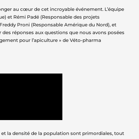
longer au cœur de cet incroyable événement. L’équipe
que) et Rémi Padé (Responsable des projets
t Freddy Proni (Responsable Amérique du Nord), et
oir des réponses aux questions que nous avons posées
ngagement pour l’apiculture » de Véto-pharma
et la densité de la population sont primordiales, tout