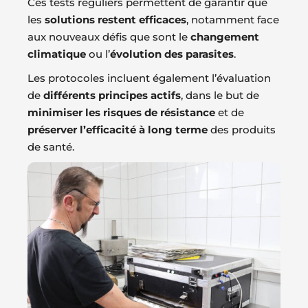
Ces tests réguliers permettent de garantir que
les
solutions restent efficaces
, notamment face
aux nouveaux défis que sont le
changement
climatique
ou l’
évolution des parasites
.
Les protocoles incluent également l’évaluation
de
différents principes actifs
, dans le but de
minimiser les risques de résistance
et de
préserver l’efficacité à long terme
des produits
de santé.