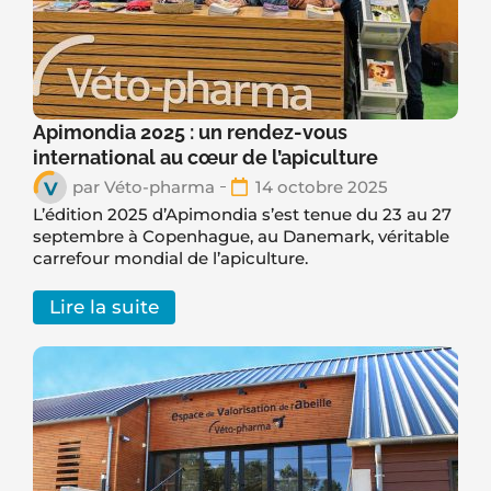
Apimondia 2025 : un rendez-vous
international au cœur de l’apiculture
par
Véto-pharma
14 octobre 2025
L’édition 2025 d’Apimondia s’est tenue du 23 au 27
septembre à Copenhague, au Danemark, véritable
carrefour mondial de l’apiculture.
Lire la suite