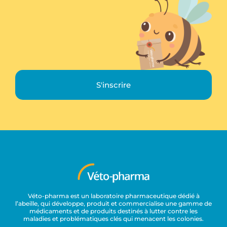
S'inscrire
Véto-pharma est un laboratoire pharmaceutique dédié à
l’abeille, qui développe, produit et commercialise une gamme de
médicaments et de produits destinés à lutter contre les
maladies et problématiques clés qui menacent les colonies.