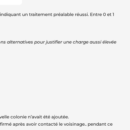
 indiquant un traitement préalable réussi. Entre 0 et 1
ions alternatives pour justifier une charge aussi élevée
lle colonie n’avait été ajoutée.
onfirmé après avoir contacté le voisinage.. pendant ce