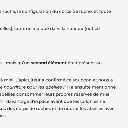
e ruche, la configuration du corps de ruche, et toute
eilles), comme indiqué dans la notice.» (notice
rps… mais qu’un
second élément
était présent au-
à miel. L’apiculteur a confirmé ce soupçon et nous a
 nourriture pour les abeilles !”
Il a ensuite mentionné
es abeilles consommer leurs propres réserves de miel
ffrir davantage d’espace avant que les colonies ne
us des corps de ruches et de nourrir les abeilles avec
ies.