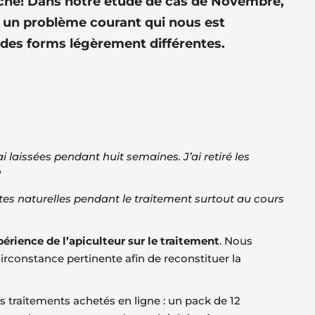
che! Dans notre étude de cas de Novembre,
 un problème courant qui nous est
des forms légèrement différentes.
i laissées pendant huit semaines. J’ai retiré les
?
utes naturelles pendant le traitement surtout au cours
périence de l’apiculteur sur le traitement
. Nous
circonstance pertinente afin de reconstituer la
es traitements achetés en ligne : un pack de 12