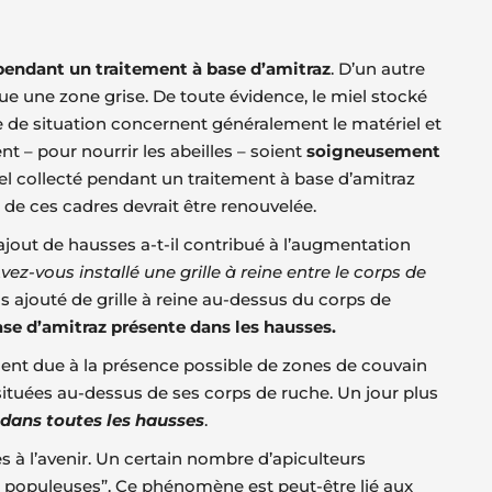
 pendant un traitement à base d’amitraz
. D’un autre
e une zone grise. De toute évidence, le miel stocké
 de situation concernent généralement le matériel et
 – pour nourrir les abeilles – soient
soigneusement
iel collecté pendant un traitement à base d’amitraz
 de ces cadres devrait être renouvelée.
ajout de hausses a-t-il contribué à l’augmentation
vez-vous installé une grille à reine entre le corps de
as ajouté de grille à reine au-dessus du corps de
ase d’amitraz présente dans les hausses.
ent due à la présence possible de zones de couvain
situées au-dessus de ses corps de ruche. Un jour plus
 dans toutes les hausses
.
s à l’avenir. Un certain nombre d’apiculteurs
op populeuses”. Ce phénomène est peut-être lié aux