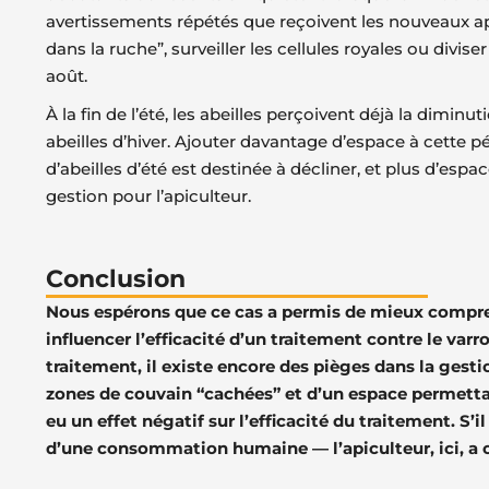
avertissements répétés que reçoivent les nouveaux ap
dans la ruche”, surveiller les cellules royales ou divi
août.
À la fin de l’été, les abeilles perçoivent déjà la dim
abeilles d’hiver. Ajouter davantage d’espace à cette p
d’abeilles d’été est destinée à décliner, et plus d’espa
gestion pour l’apiculteur.
Conclusion
Nous espérons que ce cas a permis de mieux compren
influencer l’efficacité d’un traitement contre le var
traitement, il existe encore des pièges dans la gest
zones de couvain “cachées” et d’un espace permettant
eu un effet négatif sur l’efficacité du traitement. S’
d’une consommation humaine — l’apiculteur, ici, a off