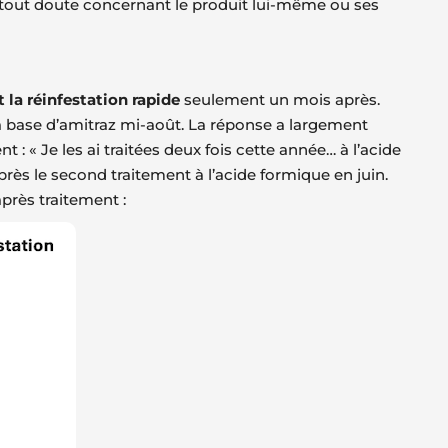
 et tout doute concernant le produit lui-même ou ses
 la réinfestation rapide
seulement un mois après.
à base d’amitraz mi-août. La réponse a largement
: « Je les ai traitées deux fois cette année… à l’acide
après le second traitement à l’acide formique en juin.
près traitement :