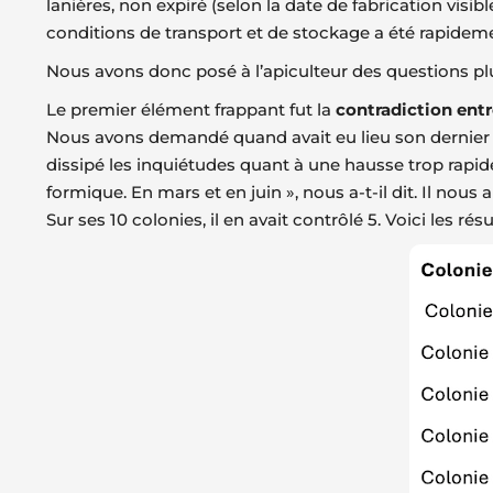
lanières, non expiré (selon la date de fabrication visi
conditions de transport et de stockage a été rapideme
Nous avons donc posé à l’apiculteur des questions plus 
Le premier élément frappant fut la
contradiction entr
Nous avons demandé quand avait eu lieu son dernier t
dissipé les inquiétudes quant à une hausse trop rapide 
formique. En mars et en juin », nous a-t-il dit. Il nous
Sur ses 10 colonies, il en avait contrôlé 5. Voici les rés