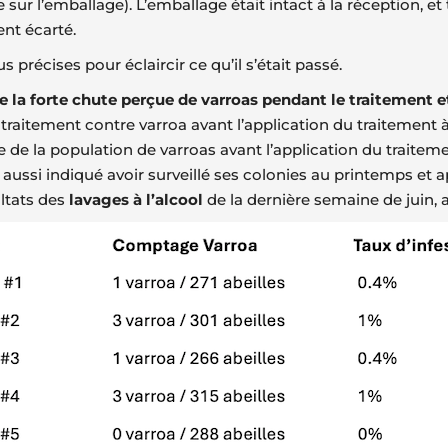
ble sur l’emballage). L’emballage était intact à la réception,
nt écarté.
précises pour éclaircir ce qu’il s’était passé.
e la forte chute perçue de varroas pendant le traitement et
raitement contre varroa avant l’application du traitement 
de la population de varroas avant l’application du traitement 
 a aussi indiqué avoir surveillé ses colonies au printemps et 
ultats des
lavages à l’alcool
de la dernière semaine de juin, a