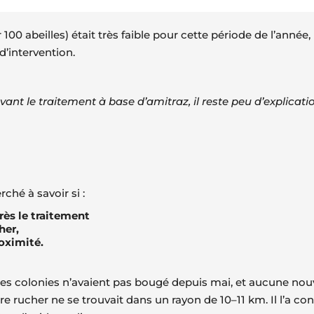
100 abeilles) était très faible pour cette période de l’année,
 d’intervention.
avant le traitement à base d’amitraz, il reste peu d’explicat
ché à savoir si :
rès le traitement
her,
roximité.
les colonies n’avaient pas bougé depuis mai, et aucune nouve
utre rucher ne se trouvait dans un rayon de 10–11 km. Il l’a c