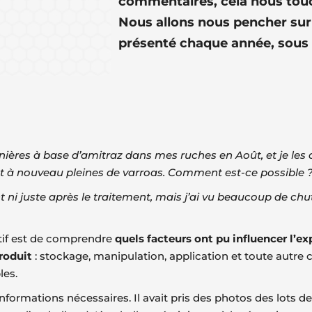
commentaires, cela nous tou
Nous allons nous pencher sur
présenté chaque année, sous 
nières à base d’amitraz dans mes ruches en Août, et je les a
nt à nouveau pleines de varroas. Comment est-ce possible 
nt ni juste après le traitement, mais j’ai vu beaucoup de ch
ctif est de comprendre
quels facteurs ont pu influencer l’ex
roduit
: stockage, manipulation, application et toute autre 
les.
informations nécessaires. Il avait pris des photos des lots d