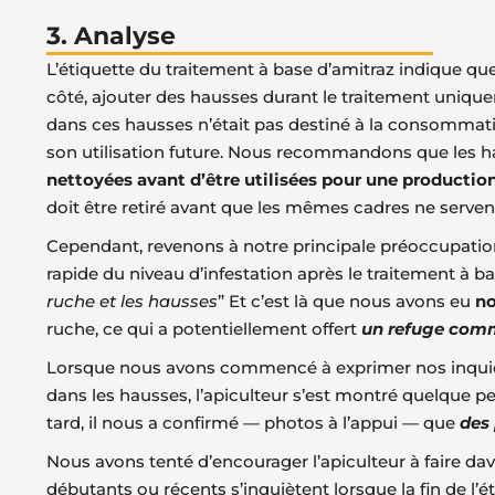
3. Analyse
L’étiquette du traitement à base d’amitraz indique qu
côté, ajouter des hausses durant le traitement uniqu
dans ces hausses n’était pas destiné à la consommati
son utilisation future. Nous recommandons que les hau
nettoyées avant d’être utilisées pour une producti
doit être retiré avant que les mêmes cadres ne servent
Cependant, revenons à notre principale préoccupation 
rapide du niveau d’infestation après le traitement à ba
ruche et les hausses
” Et c’est là que nous avons eu
no
ruche, ce qui a potentiellement offert
un refuge com
Lorsque nous avons commencé à exprimer nos inquiétu
dans les hausses, l’apiculteur s’est montré quelque p
tard, il nous a confirmé — photos à l’appui — que
des 
Nous avons tenté d’encourager l’apiculteur à faire dav
débutants ou récents s’inquiètent lorsque la fin de l