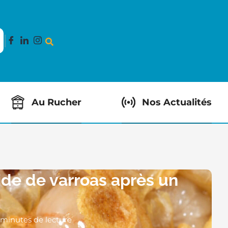
Au Rucher
Nos Actualités
ide de varroas après un
 minutes de lecture