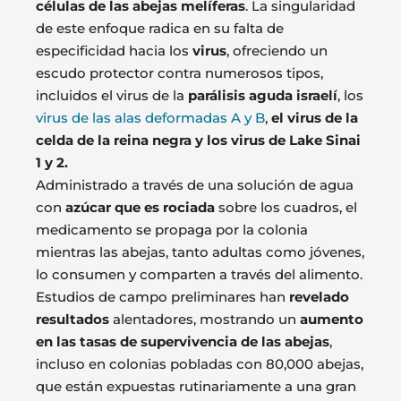
células de las abejas melíferas
. La singularidad
de este enfoque radica en su falta de
especificidad hacia los
virus
, ofreciendo un
escudo protector contra numerosos tipos,
incluidos el virus de la
parálisis aguda israelí
, los
virus de las alas deformadas A y B
,
el virus de la
celda de la reina negra y los virus de Lake Sinai
1 y 2.
Administrado a través de una solución de agua
con
azúcar que es rociada
sobre los cuadros, el
medicamento se propaga por la colonia
mientras las abejas, tanto adultas como jóvenes,
lo consumen y comparten a través del alimento.
Estudios de campo preliminares han
revelado
resultados
alentadores, mostrando un
aumento
en las tasas de supervivencia de las abejas
,
incluso en colonias pobladas con 80,000 abejas,
que están expuestas rutinariamente a una gran