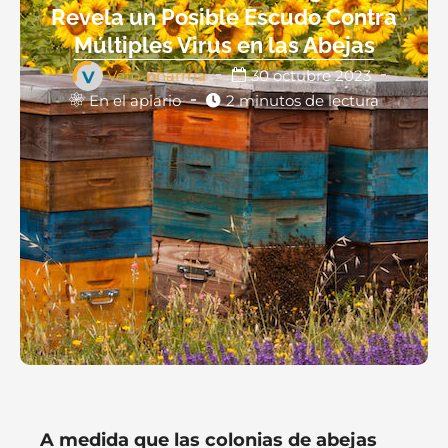
Revela un Posible Escudo Contra
Múltiples Virus en las Abejas
Véto-pharma
30 octubre 2023
En el apiario
2 minutos de lectura
A medida que las colonias de abejas