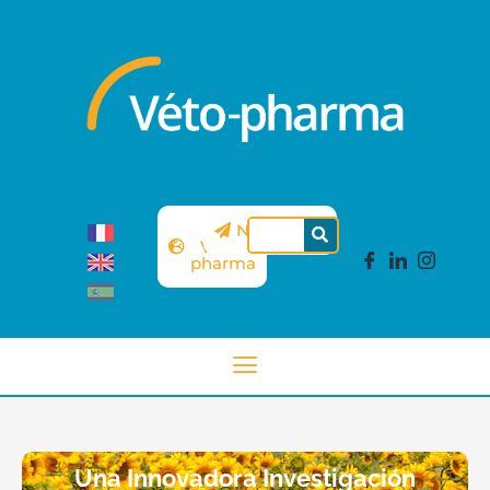
Sitio
Newsletter
Véto-
pharma
Una Innovadora Investigación