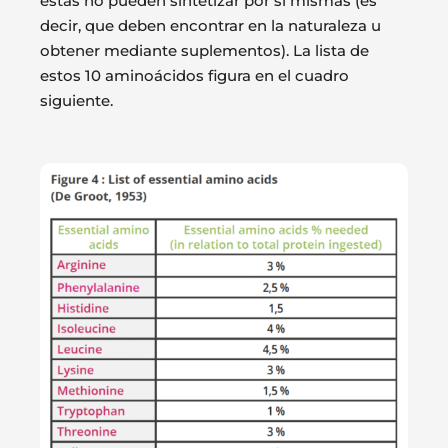
éstas no pueden sintetizar por sí mismas (es
decir, que deben encontrar en la naturaleza u
obtener mediante suplementos). La lista de
estos 10 aminoácidos figura en el cuadro
siguiente.