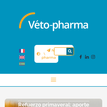
Sitio
Newsletter
Véto-
pharma
Refuerzo primaveral: aporte