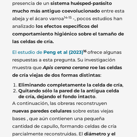
presencia de un
sistema huésped-parásito
mucho más antiguo coevolucionado
entre esta
14-15
abeja y el ácaro varroa
-, pocos estudios han
analizado
los efectos específicos del
comportamiento higiénico sobre el tamaño de
las celdas de cría.
16
El estudio de
Peng et al (2023)
ofrece algunas
respuestas a esta pregunta. Su investigación
muestra que
Apis cerana cerana
roe las celdas
de cría viejas de dos formas distintas
:
Eliminando completamente la celda de cría
,
Quitando sólo la pared de la antigua celda
de cría, dejando el fondo intacto
.
A continuación, las obreras reconstruyen
nuevas paredes celulares
sobre estas viejas
bases , que aún contienen una pequeña
cantidad de capullo, formando celdas de cría
parcialmente reconstruidas. El
diámetro y el