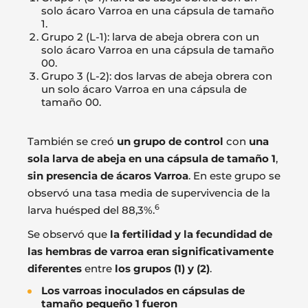
solo ácaro Varroa en una cápsula de tamaño
1.
Grupo 2 (L-1): larva de abeja obrera con un
solo ácaro Varroa en una cápsula de tamaño
00.
Grupo 3 (L-2): dos larvas de abeja obrera con
un solo ácaro Varroa en una cápsula de
tamaño 00.
También se creó
un grupo de control
con
una
sola larva de abeja en una cápsula de tamaño 1
,
sin presencia de ácaros Varroa
. En este grupo se
observó una tasa media de supervivencia de la
6
larva huésped del 88,3%.
Se observó que
la fertilidad y la fecundidad de
las hembras de varroa eran significativamente
diferentes
entre
los grupos (1) y (2)
.
Los varroas inoculados en cápsulas de
tamaño pequeño 1 fueron