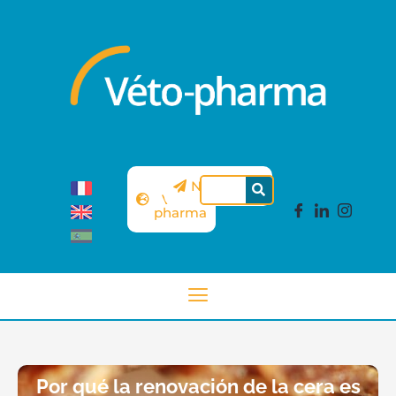
Sitio
Newsletter
Véto-
pharma
Por qué la renovación de la cera es