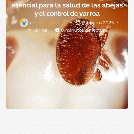
esencial para la salud de las abejas
y el control de varroa
por
Véto-pharma
11 febrero 2025
Varroa
8 minutos de lectura