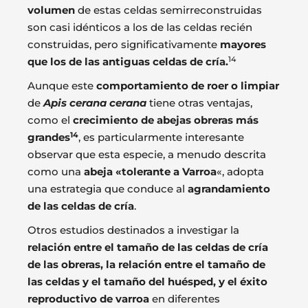
volumen
de estas celdas semirreconstruidas
son casi idénticos a los de las celdas recién
construidas, pero significativamente
mayores
14
que los de las antiguas celdas de cría.
Aunque este
comportamiento de roer o limpiar
de
Apis cerana cerana
tiene otras ventajas,
como el
crecimiento de abejas obreras más
14
grandes
, es particularmente interesante
observar que esta especie, a menudo descrita
como una
abeja «tolerante a Varroa
«, adopta
una estrategia que conduce al
agrandamiento
de las celdas de cría
.
Otros estudios destinados a investigar la
relación entre el tamaño de las celdas de cría
de las obreras, la relación entre el tamaño de
las celdas y el tamaño del huésped, y el éxito
reproductivo de varroa
en diferentes