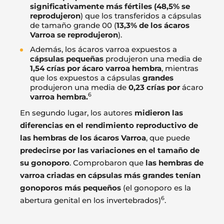
significativamente más fértiles (48,5% se
reprodujeron
) que los transferidos a cápsulas
de tamaño grande 00 (
13,3% de los ácaros
Varroa se reprodujeron
).
Además, los ácaros varroa expuestos a
cápsulas pequeñas
produjeron una media de
1,54 crías por ácaro varroa hembra
, mientras
que los expuestos a cápsulas
grandes
produjeron una media de
0,23 crías por
ácaro
6
varroa hembra.
En segundo lugar, los autores
midieron las
diferencias en el rendimiento reproductivo de
las hembras de los ácaros Varroa
, que puede
predecirse por las variaciones en el tamaño de
su gonoporo
. Comprobaron que
las hembras de
varroa criadas en cápsulas más grandes tenían
gonoporos más pequeños
(el gonoporo es la
6
abertura genital en los invertebrados)
.