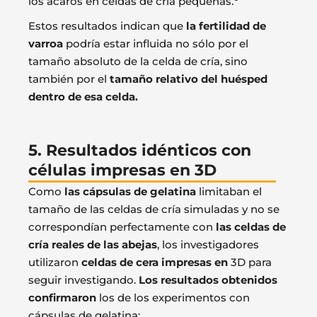
los ácaros en celdas de cría pequeñas.
Estos resultados indican que
la fertilidad de
varroa
podría estar influida no sólo por el
tamaño absoluto de la celda de cría, sino
también por el
tamaño relativo del huésped
dentro de esa celda.
5. Resultados idénticos con
células impresas en 3D
Como
las cápsulas de gelatina
limitaban el
tamaño de las celdas de cría simuladas y no se
correspondían perfectamente con
las celdas de
cría reales de las abejas
, los investigadores
utilizaron
celdas de cera impresas en
3D para
seguir investigando.
Los resultados obtenidos
confirmaron
los de los experimentos con
cápsulas de gelatina: