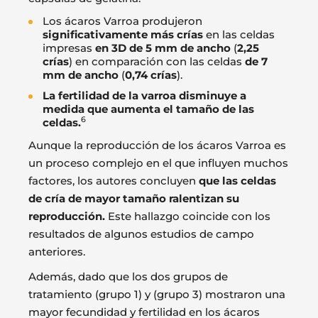
Los ácaros Varroa produjeron
significativamente más crías
en las celdas
impresas
en 3D de 5 mm de ancho
(
2,25
crías
) en comparación con las celdas
de 7
mm de ancho
(
0,74 crías
).
La fertilidad de la varroa disminuye a
medida que aumenta el tamaño de las
6
celdas.
Aunque la reproducción de los ácaros Varroa es
un proceso complejo en el que influyen muchos
factores, los autores concluyen
que las celdas
de cría de mayor tamaño ralentizan su
reproducción.
Este hallazgo coincide con los
resultados de algunos estudios de campo
anteriores.
Además, dado que los dos grupos de
tratamiento (grupo 1) y (grupo 3) mostraron una
mayor fecundidad y fertilidad en los ácaros