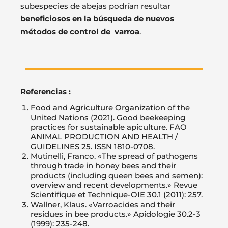
subespecies de abejas podrían resultar
beneficiosos en la búsqueda de nuevos
métodos de control de varroa
.
Referencias :
Food and Agriculture Organization of the
United Nations (2021). Good beekeeping
practices for sustainable apiculture. FAO
ANIMAL PRODUCTION AND HEALTH /
GUIDELINES 25. ISSN 1810-0708.
Mutinelli, Franco. «The spread of pathogens
through trade in honey bees and their
products (including queen bees and semen):
overview and recent developments.» Revue
Scientifique et Technique-OIE 30.1 (2011): 257.
Wallner, Klaus. «Varroacides and their
residues in bee products.» Apidologie 30.2-3
(1999): 235-248.