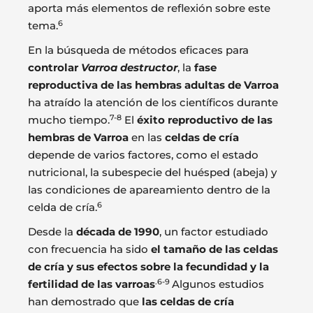
aporta más elementos de reflexión sobre este
6
tema.
En la búsqueda de métodos eficaces para
controlar
Varroa destructor
, la
fase
reproductiva de las hembras adultas de Varroa
ha atraído la atención de los científicos durante
7-8
mucho tiempo.
El
éxito reproductivo de las
hembras de Varroa
en las
celdas de cría
depende de varios factores, como el estado
nutricional, la subespecie del huésped (abeja) y
las condiciones de apareamiento dentro de la
6
celda de cría.
Desde la
década de 1990
, un factor estudiado
con frecuencia ha sido
el tamaño de las celdas
de cría y sus efectos sobre la fecundidad y la
.6-9
fertilidad de las varroas
Algunos estudios
han demostrado que
las celdas de cría