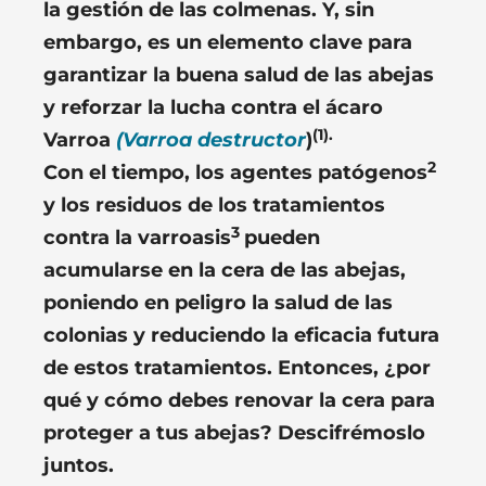
la gestión de las colmenas. Y, sin
embargo, es un elemento clave para
garantizar la buena salud de las abejas
y reforzar la lucha contra el ácaro
(1).
Varroa
(Varroa destructor
)
2
Con el tiempo, los agentes patógenos
y los residuos de los tratamientos
3
contra la varroasis
pueden
acumularse en la cera de las abejas,
poniendo en peligro la salud de las
colonias y reduciendo la eficacia futura
de estos tratamientos.
Entonces, ¿por
qué y cómo debes renovar la cera para
proteger a tus abejas? Descifrémoslo
juntos.