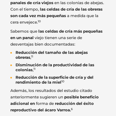
panales de cría viejos
en las colonias de abejas.
Con el tiempo,
las celdas de cría de las obreras
son cada vez más pequeñas
a medida que la
10
cera envejece.
Sabemos que
las celdas de cría más pequeñas
en un panal
viejo tienen una serie de
desventajas bien documentadas:
Reducción del tamaño de las abejas
11
obreras
,
Disminución de la productividad de las
11
colonias
,
Reducción de la superficie de cría y del
10
rendimiento de la miel
Además, los resultados del estudio citado
anteriormente sugieren un
posible beneficio
adicional en
forma de
reducción del éxito
6
reproductivo del ácaro Varroa.