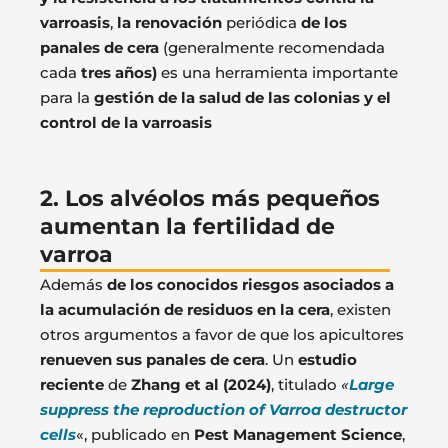
varroasis
,
la renovación
periódica
de los
panales de cera
(generalmente recomendada
cada
tres años)
es una herramienta importante
para la
gestión de la salud de las colonias y el
control de la varroasis
2. Los alvéolos más pequeños
aumentan la fertilidad de
varroa
Además
de los conocidos riesgos asociados a
la acumulación de residuos en la cera
, existen
otros argumentos a favor de que los apicultores
renueven sus panales de cera
. Un
estudio
reciente
de
Zhang et al (2024)
, titulado
«
Large
suppress the reproduction of Varroa destructor
cells
«, publicado en
Pest Management Science
,