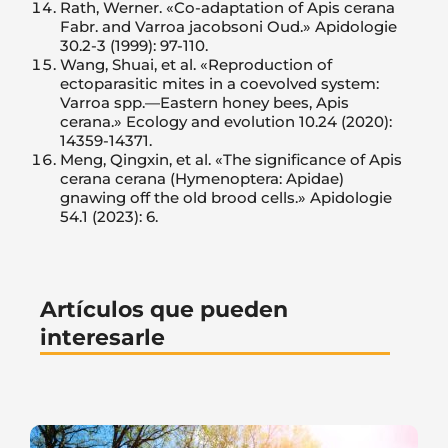
Rath, Werner. «Co-adaptation of Apis cerana
Fabr. and Varroa jacobsoni Oud.» Apidologie
30.2-3 (1999): 97-110.
Wang, Shuai, et al. «Reproduction of
ectoparasitic mites in a coevolved system:
Varroa spp.—Eastern honey bees, Apis
cerana.» Ecology and evolution 10.24 (2020):
14359-14371.
Meng, Qingxin, et al. «The significance of Apis
cerana cerana (Hymenoptera: Apidae)
gnawing off the old brood cells.» Apidologie
54.1 (2023): 6.
Artículos que pueden
interesarle