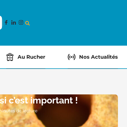
Au Rucher
Nos Actualités
i c’est important !
minutes de lecture