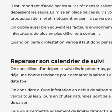
Il est important d’anticiper les suivis tôt dans la sa
dépassent les seuils. La mise en place de ces suivis vo
production de miel et mettraient en péril la survie de v
On oublie aussi bien souvent les facteurs environneme
infestations de plus en plus difficiles à contenir.
Quand on parle d’infestation Varroa il faut donc penser
Repenser son calendrier de suivi
On conseillera d’anticiper le suivi dès le printemps,
déjà une bonne tendance pour démarrer la saison. Le 
date fixe.
On considère qu’une infestation en début de saison su
varroa tous les 2 jours en chutes naturelles, sont déjà
de saison.
Cela vous permettra également de limiter l’impact sur 