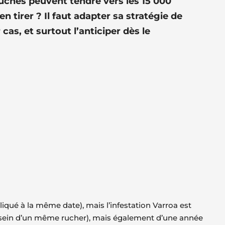
ruches peuvent tendre vers les 15 000
 tirer ? Il faut adapter sa stratégie de
cas, et surtout l’anticiper dès le
liqué à la même date), mais l’infestation Varroa est
u sein d’un même rucher), mais également d’une année