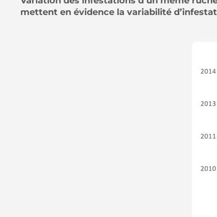
Variation des infestations d’un même rucher
mettent en évidence la variabilité d’infesta