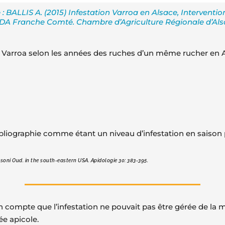
: BALLIS A. (2015) Infestation Varroa en Alsace, Interventio
DA Franche Comté. Chambre d’Agriculture Régionale d’Al
on Varroa selon les années des ruches d’un même rucher en A
 bibliographie comme étant un niveau d’infestation en sais
oni Oud. in the south-eastern USA. Apidologie 30: 383-395.
n compte que l’infestation ne pouvait pas être gérée de la
ée apicole.