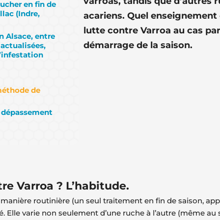
varroas, tandis que d’autres 
ucher en fin de
lac (Indre,
acariens. Quel enseignement en
lutte contre Varroa au cas par 
n Alsace, entre
démarrage de la saison.
 actualisées,
’infestation
 méthode de
ou dépassement
tre Varroa ? L’habitude.
 manière routinière (un seul traitement en fin de saison, app
né. Elle varie non seulement d’une ruche à l’autre (même a