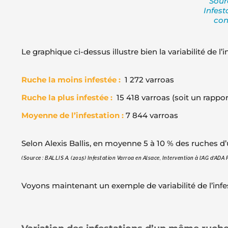
Sour
Infes
con
Le graphique ci-dessus illustre bien la variabilité de l
Ruche la moins infestée :
1 272 varroas
Ruche la plus infestée :
15 418 varroas (soit un rapport
Moyenne de l’infestation :
7 844 varroas
Selon Alexis Ballis, en moyenne 5 à 10 % des ruches 
(Source : BALLIS A. (2015) Infestation Varroa en Alsace, Intervention à l’AG d’AD
Voyons maintenant un exemple de variabilité de l’infe