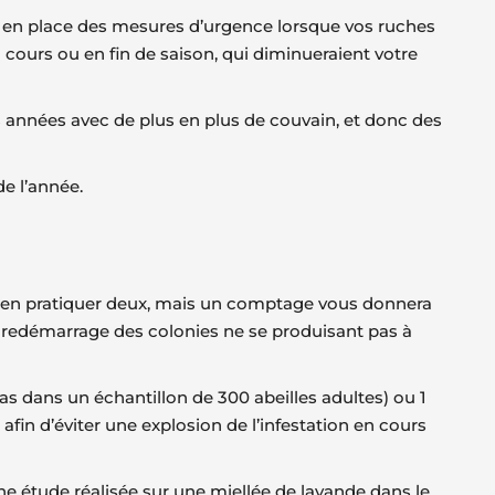
tre en place des mesures d’urgence lorsque vos ruches
n cours ou en fin de saison, qui diminueraient votre
s années avec de plus en plus de couvain, et donc des
de l’année.
ait en pratiquer deux, mais un comptage vous donnera
e redémarrage des colonies ne se produisant pas à
as dans un échantillon de 300 abeilles adultes) ou 1
 afin d’éviter une explosion de l’infestation en cours
ne étude réalisée sur une miellée de lavande dans le