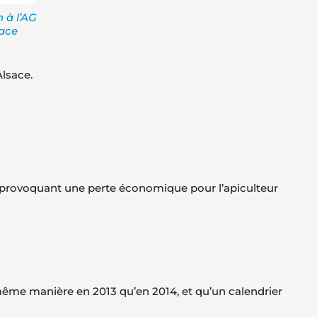
n à l’AG
sace
lsace.
on provoquant une perte économique pour l’apiculteur
 même manière en 2013 qu’en 2014, et qu’un calendrier