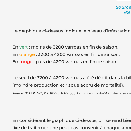
Source 
d’A
Le graphique ci-dessus indique le niveau d’infestati
En
vert
: moins de 3200 varroas en fin de saison,
En
orange
: 3200 à 4200 varroas en fin de saison,
En
rouge
: plus de 4200 varroas en fin de saison
Le seuil de 3200 à 4200 varroas a été décrit dans la
(moindre production et risque accru de mortalité).
Source : DELAPLANE, K S; HOOD, W M (1999) Economic threshold for Varroa jacobs
En considérant le graphique ci-dessus, on se rend bie
fixe de traitement ne peut pas convenir à chaque ann