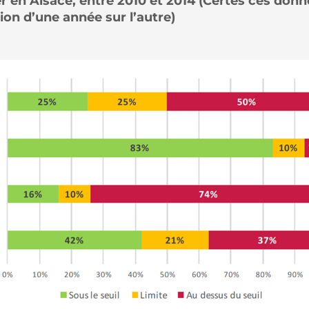
 en Alsace, entre 2010 et 2014 (Certes ces donné
tion d’une année sur l’autre)