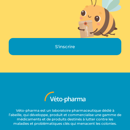
S'inscrire
Véto-pharma est un laboratoire pharmaceutique dédié à
l’abeille, qui développe, produit et commercialise une gamme de
médicaments et de produits destinés à lutter contre les
maladies et problématiques clés qui menacent les colonies.