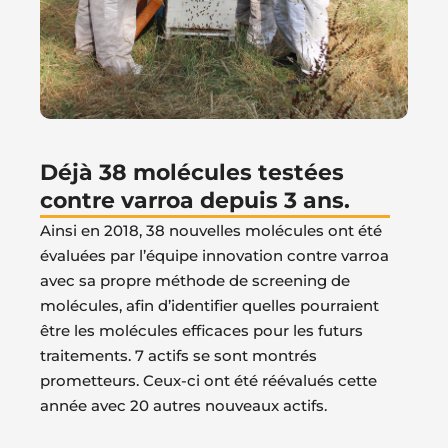
Déjà 38 molécules testées
contre varroa depuis 3 ans.
Ainsi en 2018, 38 nouvelles molécules ont été
évaluées par l’équipe innovation contre varroa
avec sa propre méthode de screening de
molécules, afin d’identifier quelles pourraient
être les molécules efficaces pour les futurs
traitements. 7 actifs se sont montrés
prometteurs. Ceux-ci ont été réévalués cette
année avec 20 autres nouveaux actifs.