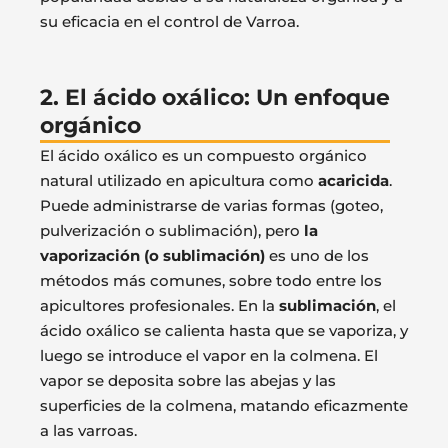
su eficacia en el control de Varroa.
2. El ácido oxálico: Un enfoque
orgánico
El ácido oxálico es un compuesto orgánico
natural utilizado en apicultura como
acaricida
.
Puede administrarse de varias formas (goteo,
pulverización o sublimación), pero
la
vaporización (o sublimación)
es uno de los
métodos más comunes, sobre todo entre los
apicultores profesionales. En la
sublimación
, el
ácido oxálico se calienta hasta que se vaporiza, y
luego se introduce el vapor en la colmena. El
vapor se deposita sobre las abejas y las
superficies de la colmena, matando eficazmente
a las varroas.