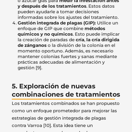
o azúcar glas para
medir la infestación antes
y después de los tratamientos
. Estos datos
pueden ayudarle a tomar decisiones
informadas sobre los ajustes del tratamiento.
Gestión integrada de plagas (GIP):
Utilice un
enfoque de GIP que combine
métodos
químicos y no químicos
. Esto puede implicar
la creación de paradas de
cría
,
la cría dirigida
de zánganos
o la división de la colonia en el
momento oportuno. Además, es necesario
mantener colonias fuertes y sanas mediante
prácticas adecuadas de alimentación y
gestión [9].
5. Exploración de nuevas
combinaciones de tratamientos
Los tratamientos combinados se han propuesto
como un enfoque prometedor para mejorar las
estrategias de gestión integrada de plagas
contra Varroa [10]. Esta idea tiene un