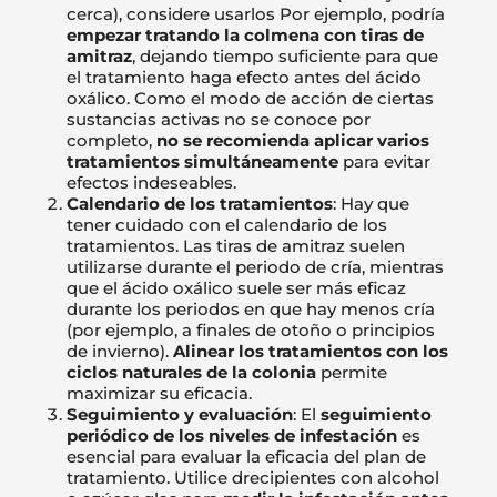
cerca), considere usarlos Por ejemplo, podría
empezar tratando la colmena con tiras de
amitraz
, dejando tiempo suficiente para que
el tratamiento haga efecto antes del ácido
oxálico. Como el modo de acción de ciertas
sustancias activas no se conoce por
completo,
no se recomienda aplicar varios
tratamientos simultáneamente
para evitar
efectos indeseables.
Calendario de los tratamientos
: Hay que
tener cuidado con el calendario de los
tratamientos. Las tiras de amitraz suelen
utilizarse durante el periodo de cría, mientras
que el ácido oxálico suele ser más eficaz
durante los periodos en que hay menos cría
(por ejemplo, a finales de otoño o principios
de invierno).
Alinear los tratamientos con los
ciclos naturales de la colonia
permite
maximizar su eficacia.
Seguimiento y evaluación
: El
seguimiento
periódico de los niveles de infestación
es
esencial para evaluar la eficacia del plan de
tratamiento. Utilice drecipientes con alcohol