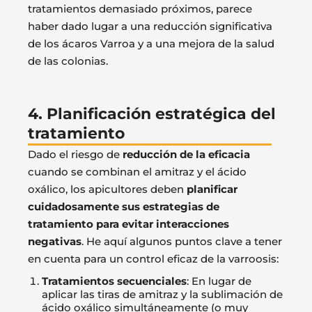
tratamientos demasiado próximos, parece
haber dado lugar a una reducción significativa
de los ácaros Varroa y a una mejora de la salud
de las colonias.
4. Planificación estratégica del
tratamiento
Dado el riesgo de
reducción de la eficacia
cuando se combinan el amitraz y el ácido
oxálico, los apicultores deben
planificar
cuidadosamente sus estrategias de
tratamiento para evitar interacciones
negativas
. He aquí algunos puntos clave a tener
en cuenta para un control eficaz de la varroosis:
Tratamientos secuenciales
: En lugar de
aplicar las tiras de amitraz y la sublimación de
ácido oxálico simultáneamente (o muy