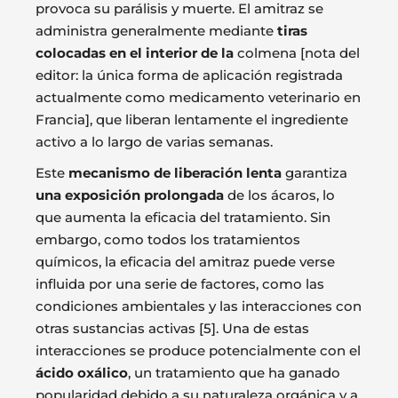
provoca su parálisis y muerte. El amitraz se
administra generalmente mediante
tiras
colocadas en el interior de la
colmena [nota del
editor: la única forma de aplicación registrada
actualmente como medicamento veterinario en
Francia], que liberan lentamente el ingrediente
activo a lo largo de varias semanas.
Este
mecanismo de liberación lenta
garantiza
una exposición prolongada
de los ácaros, lo
que aumenta la eficacia del tratamiento. Sin
embargo, como todos los tratamientos
químicos, la eficacia del amitraz puede verse
influida por una serie de factores, como las
condiciones ambientales y las interacciones con
otras sustancias activas [5]. Una de estas
interacciones se produce potencialmente con el
ácido oxálico
, un tratamiento que ha ganado
popularidad debido a su naturaleza orgánica y a