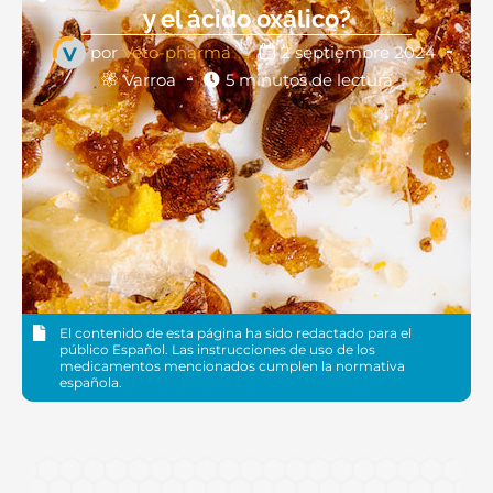
y el ácido oxálico?
por
Véto-pharma
2 septiembre 2024
Varroa
5 minutos de lectura
El contenido de esta página ha sido redactado para el
público Español. Las instrucciones de uso de los
medicamentos mencionados cumplen la normativa
española.