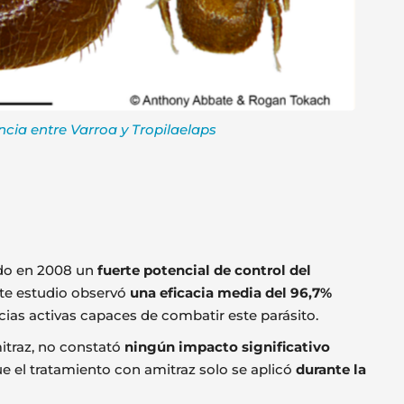
ncia entre Varroa y Tropilaelaps
ado en 2008 un
fuerte potencial de control del
ste estudio observó
una eficacia media del 96,7%
ias activas capaces de combatir este parásito.
mitraz, no constató
ningún impacto significativo
ue el tratamiento con amitraz solo se aplicó
durante la