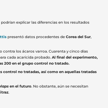
drían explicar las diferencias en los resultados
ttis
presentó datos procedentes de
Corea del Sur
,
 contra los ácaros varroa. Cuarenta y cinco días
 para cada acaricida probado.
Al final del experimento,
s 200 en el grupo control no tratado.
as control no tratadas, así como en aquellas tratadas
elaps
en el futuro
. No obstante, aún se necesitan
itraz
.