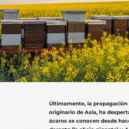
Últimamente, la propagación 
originario de Asia, ha desper
ácaros se conocen desde hac