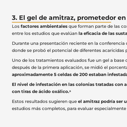
3. El gel de amitraz, prometedor e
Los
factores ambientales
que forman parte de las con
entre los estudios que evalúan
la eficacia de las sust
Durante una presentación reciente en la conferencia 
donde se probó el potencial de diferentes acaricidas 
Uno de los tratamientos evaluados fue un gel a base d
después de la primera aplicación, se midió el porcent
aproximadamente 5 celdas de 200 estaban infestadas 
El nivel de infestación en las colonias tratadas con
con tiras de ácido oxálico.⁶
Estos resultados sugieren que
el amitraz podría ser
estudios más completos, para evaluar especialment