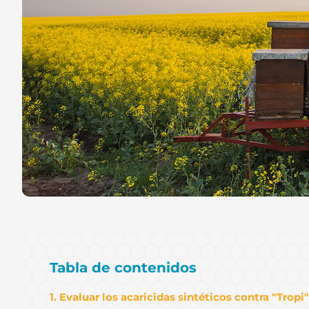
Tabla de contenidos
1. Evaluar los acaricidas sintéticos contra "Tropi"