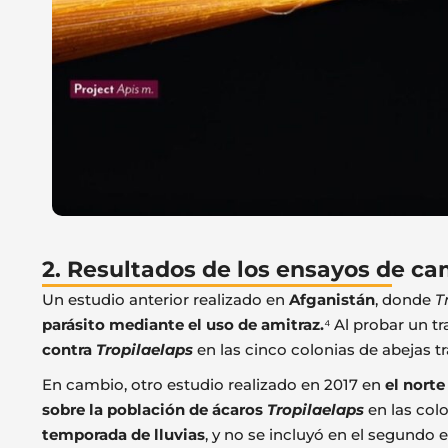
2. Resultados de los ensayos de ca
Un estudio anterior realizado en
Afganistán
, donde
T
parásito mediante el uso de amitraz.
⁴ Al probar un t
contra
Tropilaelaps
en las cinco colonias de abejas t
En cambio, otro estudio realizado en 2017 en
el norte
sobre la población de ácaros
Tropilaelaps
en las col
temporada de lluvias
, y no se incluyó en el segundo 