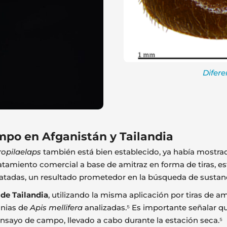
Difere
mpo en Afganistán y Tailandia
ropilaelaps
también está bien establecido, ya había mostr
ratamiento comercial a base de amitraz en forma de tiras, e
ratadas, un resultado prometedor en la búsqueda de sustanc
 de Tailandia
, utilizando la misma aplicación por tiras de a
onias de
Apis mellifera
analizadas.⁵ Es importante señalar q
ensayo de campo, llevado a cabo durante la estación seca.⁵