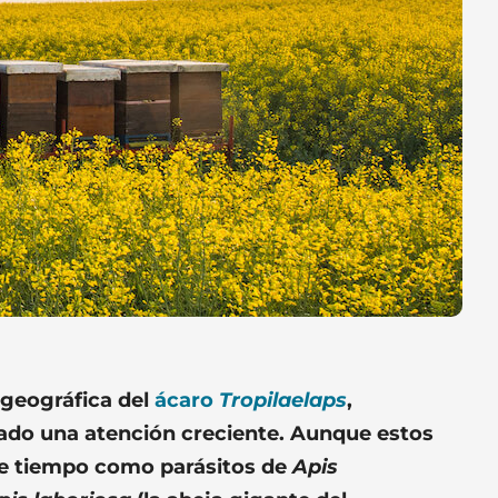
geográfica del
ácaro
Tropilaelaps
,
tado una atención creciente. Aunque estos
e tiempo como parásitos de
Apis