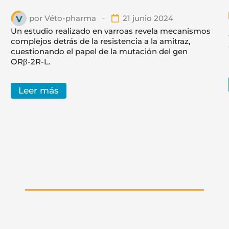
por
Véto-pharma
21 junio 2024
Un estudio realizado en varroas revela mecanismos
complejos detrás de la resistencia a la amitraz,
cuestionando el papel de la mutación del gen
ORβ-2R-L.
Leer más