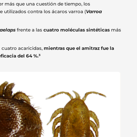
ser más que una cuestión de tiempo, los
tilizados contra los ácaros varroa (
Varroa
laelaps
frente a las
cuatro moléculas sintéticas
más
s cuatro acaricidas,
mientras que el amitraz fue la
ficacia del 64 %.³