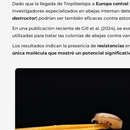
Dado que la llegada de
Tropilaelaps
a
Europa central
investigadores especializados en abejas intentan det
destructor
) podrían ser también eficaces contra esto
En una publicación reciente de Gill et al. (2024), se e
utilizadas para tratar las colonias de abejas contra var
Los resultados indican la presencia de
resistencias
en
única molécula que mostró un potencial significativ