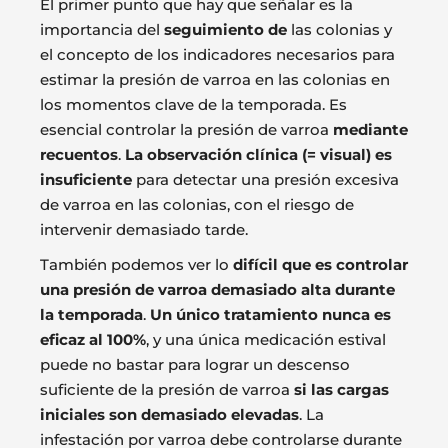
El primer punto que hay que señalar es la
importancia del
seguimiento de
las colonias y
el concepto de los indicadores necesarios para
estimar la presión de varroa en las colonias en
los momentos clave de la temporada. Es
esencial controlar la presión de varroa
mediante
recuentos
.
La observación clínica (= visual) es
insuficiente
para detectar una presión excesiva
de varroa en las colonias, con el riesgo de
intervenir demasiado tarde.
También podemos ver lo
difícil que es controlar
una presión de varroa demasiado alta durante
la temporada
.
Un único tratamiento nunca es
eficaz al 100%
, y una única medicación estival
puede no bastar para lograr un descenso
suficiente de la presión de varroa
si las cargas
iniciales son demasiado elevadas
. La
infestación por varroa debe controlarse durante