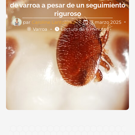
de varroa a pesar de un seguimiento
riguroso
par
Caroline Lantuejoul
17 marzo 2025
Varroa
Lectura de 6 minutos