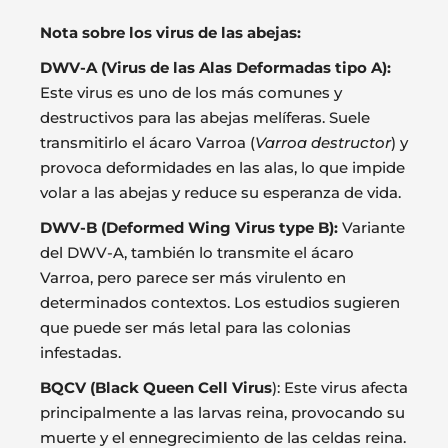
Nota sobre los virus de las abejas:
DWV-A (Virus de las Alas Deformadas tipo A):
Este virus es uno de los más comunes y
destructivos para las abejas melíferas. Suele
transmitirlo el ácaro Varroa (
Varroa destructor
) y
provoca deformidades en las alas, lo que impide
volar a las abejas y reduce su esperanza de vida.
DWV-B (Deformed Wing Virus type B):
Variante
del DWV-A, también lo transmite el ácaro
Varroa, pero parece ser más virulento en
determinados contextos. Los estudios sugieren
que puede ser más letal para las colonias
infestadas.
BQCV (Black Queen Cell Virus
): Este virus afecta
principalmente a las larvas reina, provocando su
muerte y el ennegrecimiento de las celdas reina.