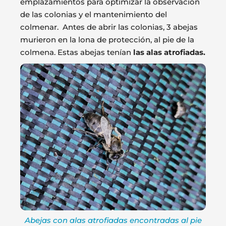
emplazamientos para optimizar la observación
de las colonias y el mantenimiento del
colmenar. Antes de abrir las colonias, 3 abejas
murieron en la lona de protección, al pie de la
colmena. Estas abejas tenían
las alas atrofiadas
.
Abejas con alas atrofiadas encontradas al pie