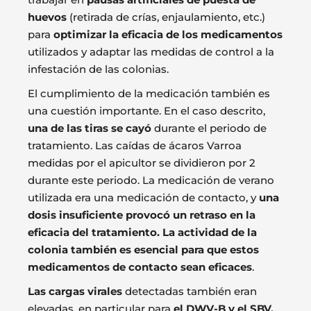
huevos
(retirada de crías, enjaulamiento, etc.)
para
optimizar la eficacia de los medicamentos
utilizados y adaptar las medidas de control a la
infestación de las colonias.
El cumplimiento de la medicación también es
una cuestión importante. En el caso descrito,
una de las tiras se cayó
durante el periodo de
tratamiento. Las caídas de ácaros Varroa
medidas por el apicultor se dividieron por 2
durante este periodo. La medicación de verano
utilizada era una medicación de contacto, y
una
dosis insuficiente provocó un retraso en la
eficacia del tratamiento. La actividad de la
colonia también es esencial para que estos
medicamentos de contacto sean eficaces
.
Las cargas virales
detectadas también eran
elevadas, en particular para
el DWV-B y el SBV.