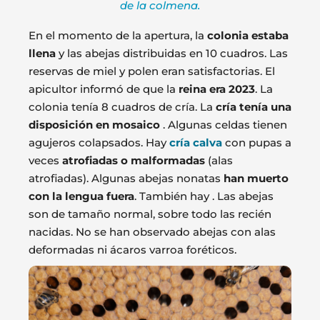
de la colmena.
En el momento de la apertura, la
colonia estaba
llena
y las abejas distribuidas en 10 cuadros. Las
reservas de miel y polen eran satisfactorias. El
apicultor informó de que la
reina era 2023
. La
colonia tenía 8 cuadros de cría. La
cría tenía una
disposición en mosaico
. Algunas celdas tienen
agujeros colapsados. Hay
cría calva
con pupas a
veces
atrofiadas o malformadas
(alas
atrofiadas). Algunas abejas nonatas
han muerto
con la lengua fuera
. También hay . Las abejas
son de tamaño normal, sobre todo las recién
nacidas. No se han observado abejas con alas
deformadas ni ácaros varroa foréticos.