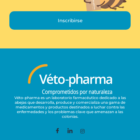
Inscribirse
Véto-pharma es un laboratorio farmacéutico dedicado a las
abejas que desarrolla, produce y comercializa una gama de
medicamentos y productos destinados a luchar contra las
enfermedades y los problemas clave que amenazan a las
colonias.