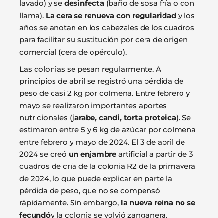
lavado) y se
desinfecta
(baño de sosa fría o con
llama).
La cera se renueva con regularidad
y los
años se anotan en los cabezales de los cuadros
para facilitar su sustitución por cera de origen
comercial (cera de opérculo).
Las colonias se pesan regularmente. A
principios de abril se registró una pérdida de
peso de casi 2 kg por colmena. Entre febrero y
mayo se realizaron importantes aportes
nutricionales (
jarabe, candi, torta proteica
). Se
estimaron entre 5 y 6 kg de azúcar por colmena
entre febrero y mayo de 2024. El 3 de abril de
2024 se creó
un enjambre
artificial a partir de 3
cuadros de cría de la colonia R2 de la primavera
de 2024, lo que puede explicar en parte la
pérdida de peso, que no se compensó
rápidamente. Sin embargo,
la nueva reina no se
fecundó
y la colonia se volvió zanganera.