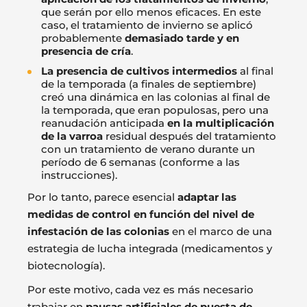
que serán por ello menos eficaces. En este
caso, el tratamiento de invierno se aplicó
probablemente
demasiado tarde y en
presencia de cría
.
La presencia de cultivos intermedios
al final
de la temporada (a finales de septiembre)
creó una dinámica en las colonias al final de
la temporada, que eran populosas, pero una
reanudación anticipada
en la multiplicación
de la varroa
residual después del tratamiento
con un tratamiento de verano durante un
período de 6 semanas (conforme a las
instrucciones).
Por lo tanto, parece esencial
adaptar las
medidas de control en función del nivel de
infestación de las colonias
en el marco de una
estrategia de lucha integrada (medicamentos y
biotecnología).
Por este motivo, cada vez es más necesario
trabajar en
pausas artificiales de puesta de