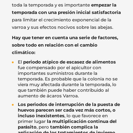
toda la temporada y es importante
empezar la
temporada con una presión inicial satisfactoria
para limitar el crecimiento exponencial de la
varroa y sus efectos nocivos sobre las abejas.
Hay que tener en cuenta una serie de factores,
sobre todo en relación con el cambio
climático:
El
periodo atípico de escasez de alimentos
fue compensado por el apicultor con
importantes suministros durante la
temporada. Es probable que la colonia no se
viera muy afectada durante la temporada, lo
que también puede haber contribuido al
aumento de ácaros Varroa.
Los periodos de interrupción de la puesta de
huevos parecen ser cada vez más cortos, o
incluso inexistentes
, lo que favorece en
primer lugar
la multiplicación continua del
parásito
, pero
también complica la
aplicación de los tratamientos de invierno
,