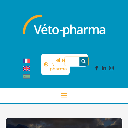
Sitio
Newsletter
Véto-
pharma